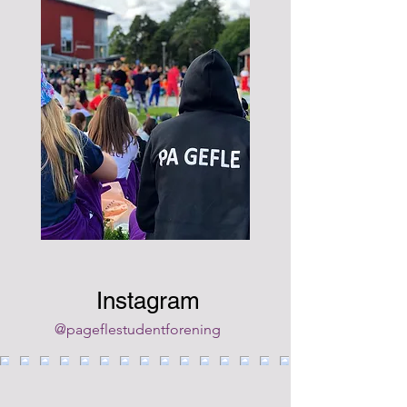
Instagram
@pageflestudentforening