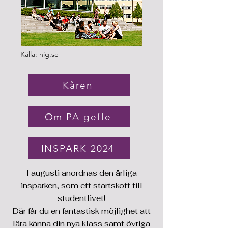
Källa: hig.se
Kåren
Om PA gefle
INSPARK 2024
I augusti anordnas den årliga
insparken, som ett startskott till
studentlivet!
Där får du en fantastisk möjlighet att
lära känna din nya klass samt övriga