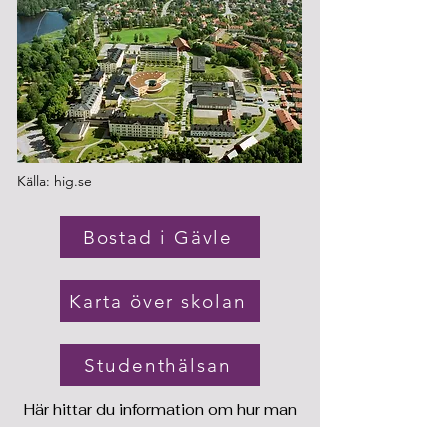
Källa: hig.se
Bostad i Gävle
Karta över skolan
Studenthälsan
Här hittar du information om hur man
söker bostad i Gävle
,
hur skolan ser