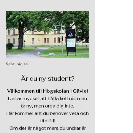
Källa: hig.se
Är du ny student?
Välkommen till Högskolan i Gävle!
Det är mycket att hålla koll när man
är ny, men oroa dig inte.
Här kommer allt du behöver veta och
lite till!
Om det är något mera du undrar är