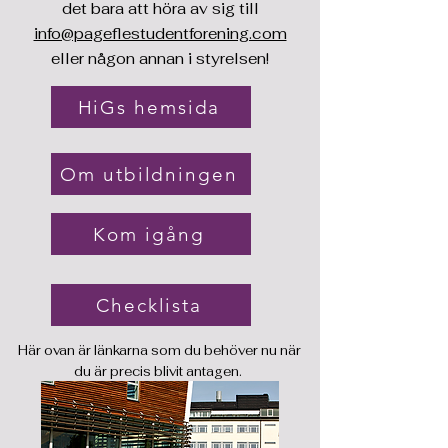
det bara att höra av sig till
info@pageflestudentforening.com
eller någon annan i styrelsen!
HiGs hemsida
Om utbildningen
Kom igång
Checklista
Här ovan är länkarna som du behöver nu när
du är precis blivit antagen.