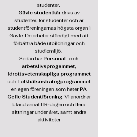
studenter.
Gävle studentkår
drivs av
studenter, för studenter och är
studentföreningarnas högsta organ i
Gävle. De arbetar ständigt med att
förbättra både utbildningar och
studiemiljö.
Sedan har
Personal- och
arbetslivsprogammet
,
Idrottsvetenskapliga programmet
och
Folkhälsostrategprogrammet
en egen föreningen som heter
PA
Gefle Studentförening
. Vi anordnar
bland annat
HR-dagen
och flera
sittningar under året, samt andra
aktiviteter