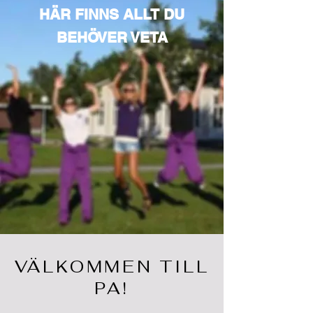
HÄR FINNS ALLT DU
BEHÖVER VETA
VÄLKOMMEN TILL
PA!