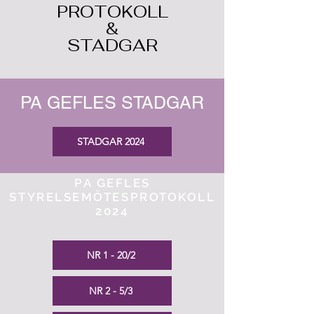
PROTOKOLL
&
STADGAR
PA GEFLES STADGAR
STADGAR 2024
PA GEFLES
STYRELSEMÖTESPROTOKOLL
2024
NR 1 - 20/2
NR 2 - 5/3